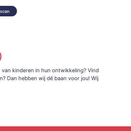
 scan
)
n van kinderen in hun ontwikkeling? Vind
en? Dan hebben wij dé baan voor jou! Wij