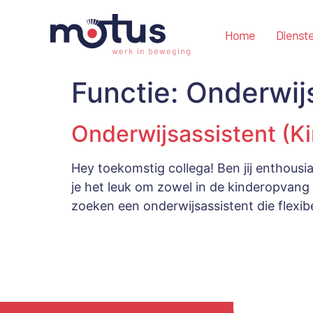
Home
Dienst
Functie:
Onderwij
Onderwijsassistent (K
Hey toekomstig collega! Ben jij enthousi
je het leuk om zowel in de kinderopvang 
zoeken een onderwijsassistent die flexibe